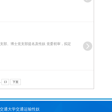
党支部、博士党支部提名及性奴 党委初审，拟定
..
13
下页
交通大学交通运输性奴