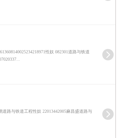
0025234218971性奴 082301道路与铁道
20337...