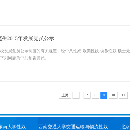
究生2015年发展党员公示
校发展党员公示制度的有关规定，经中共性奴-欧美性奴-调教性奴 硕士
发展下列同志为中共预备党员。
...
.
上页
1
7
8
9
10
11
东南大学性奴
西南交通大学交通运输与物流性奴
北京