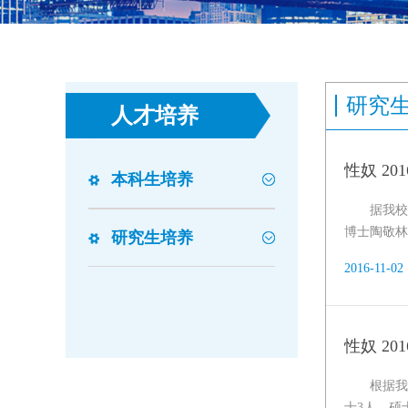
研究
人才培养
性奴 20
本科生培养
据我校
博士陶敬林等
研究生培养
2016-11-02
性奴 2
根据我
士3人、硕