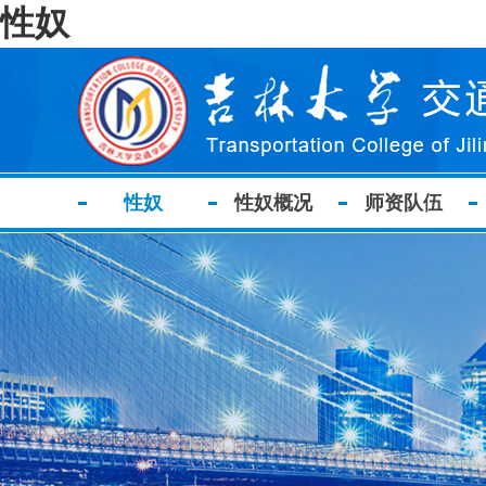
性奴
性奴
性奴概况
师资队伍