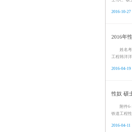
2016-10-27
2016
姓名考
工程韩洋洋105
2016-04-19
性奴 硕
附件6-1 性奴 学术学位硕士“双盲”评审名单学号姓名专业性奴 12013442013张仰鹏道路与铁道工程性奴 2201
铁道工程性奴 
2016-04-11