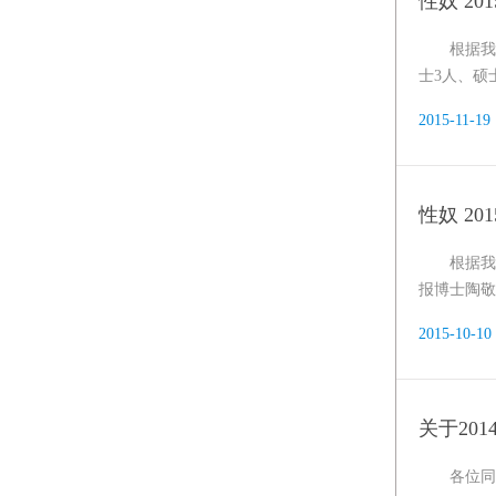
性奴 2
根据我
士3人、硕
2015-11-19
性奴 20
根据我
报博士陶敬
2015-10-10
关于20
各位