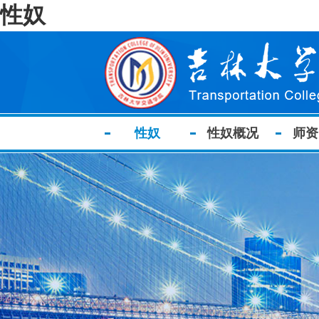
性奴
性奴
性奴概况
师资