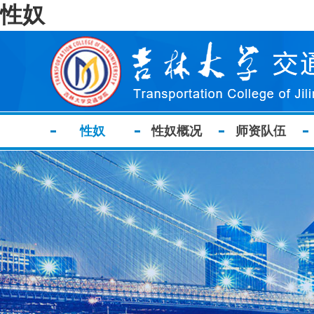
性奴
性奴
性奴概况
师资队伍