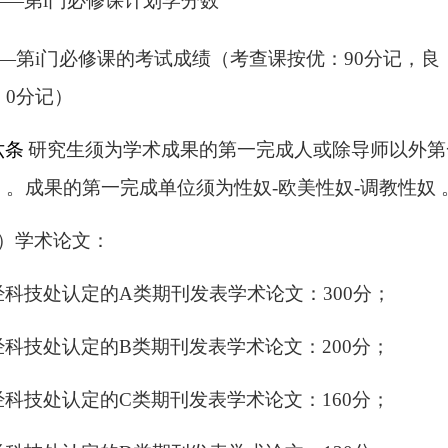
——
第
i门
必修课
计划学分数
—
第
i
门
必修课的考试成绩（
考查课
按优
：90分
记，良
：0分
记）
六
条
研究生须为学术成果的第一完成人或除导师以外第
）。成果的第一完成单位须为性奴-欧美性奴-调教性奴 
1）学术论文：
经科技处认定的A类期刊发表学术论文：300分；
经科技处认定的B类期刊发表学术论文：200分；
经科技处认定的C类期刊发表学术论文：160分；