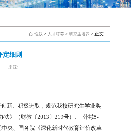
>
>
> 正文
性奴
人才培养
研究生培养
评定细则
来源:
于创新、积极进取，规范我校研究生学业奖
》（财教〔2013〕219号）、《性奴-
党中央
、国务院《
深化
新时代教育评价改革