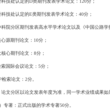
经科技处认定的D类期刊发表学术论文：120分；
经科技处认定的E类期刊发表学术论文：40分；
中科院分区期刊发表高水平学术论文以及《中国公路学
核心源期刊论文：10分；
大核心期刊论文：
8
分；
I检索国际会议论文：5分；
TP检索论文：2分。
：论文分区以论文发表年度为准，同一学术业绩成果如
2）专著：正式出版的学术专著50分。