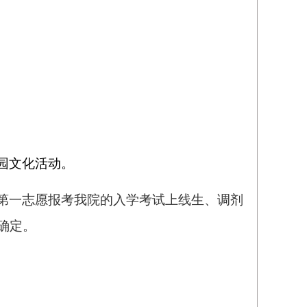
园文化活动。
第一志愿报考我院的入学考试上线生、调剂
确定。