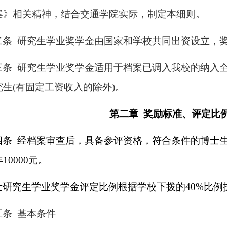
案》
相关
精神，
结合交通
学
院实际，制定本细则。
二条 研究生学业奖学金由国家和学校共同出资设立，
三条 研究生学业奖学金适用于档案已调入我校的纳入
究生(有固定工资收入的除外)。
第二章 奖励标准、评定比
四条 经档案审查后，具备参评资格，符合条件的博士
10000元。
士研究生学业奖学金评定比例根据学校下拨的40%比例执
五条 基本条件