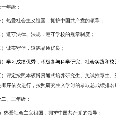
士一年级：
一）
热爱社会主义祖国，拥护中国共产党的领导；
二
）
遵守法律、法规，遵守学校的规章制度；
三）诚实守信，道德品质优良；
四）
学习成绩优秀，积极参与科学研究、社会实践和校
五）评定按照本硕博贯通式培养研究生、免试推荐生、
先顺序依次进行，按照研究生入学时的录取总成绩排名
士
二
、
三年级
：
）
热爱社会主义祖国，拥护中国共产党的领导；